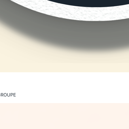
 GROUPE