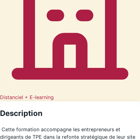
Distanciel + E-learning
Description
Cette formation accompagne les entrepreneurs et
dirigeants de TPE dans la refonte stratégique de leur site