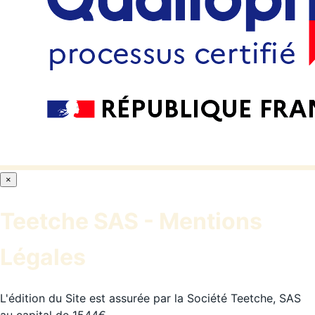
×
Teetche SAS - Mentions
Légales
L'édition du Site est assurée par la Société Teetche, SAS
au capital de 1544€,